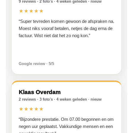
9 reviews · 2 foto's · 4 weken geleden · nieuw
★★★★★
“Super tevreden komen gewoon de afspraken na.
Moest niks vooraf betalen, netjes de dag erna de
factuur. Wist niet dat het zo nog kon.”
Google review · 5/5
Klaas Overdam
2 reviews · 3 foto's · 4 weken geleden · nieuw
★★★★★
“Bijzondere prestatie. Om 07.00 begonnen en om
negen uur geplaatst. Vakkundige mensen en een