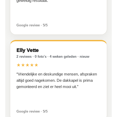
geweldig resultaat.”
Google review · 5/5
Elly Vette
2 reviews · 0 foto's · 4 weken geleden · nieuw
★★★★★
“Vriendelijke en deskundige mensen, afspraken
altijd goed nagekomen. De dakkapel is prima
gemonteerd en ziet er heel mooi uit.”
Google review · 5/5