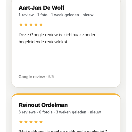
Aart-Jan De Wolf
1 review · 1 foto · 1 week geleden · nieuw
★★★★★
Deze Google review is zichtbaar zonder
begeleidende reviewtekst.
Google review · 5/5
Reinout Ordelman
3 reviews · 0 foto's · 3 weken geleden · nieuw
★★★★★
“Het dakkapel is snel en vakkundig geplaatst.”