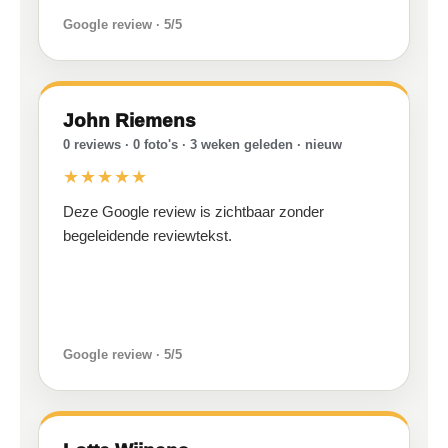
Google review · 5/5
John Riemens
0 reviews · 0 foto's · 3 weken geleden · nieuw
★★★★★
Deze Google review is zichtbaar zonder
begeleidende reviewtekst.
Google review · 5/5