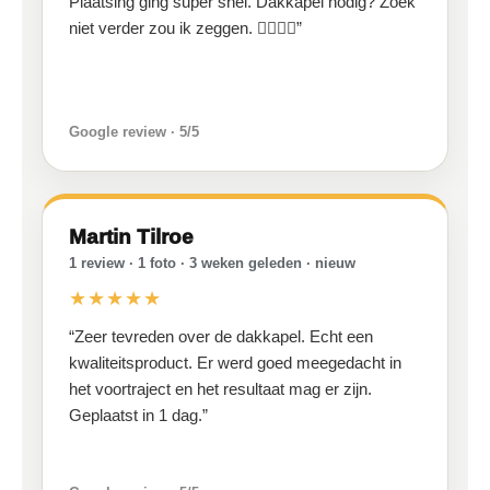
Plaatsing ging super snel. Dakkapel nodig? Zoek
niet verder zou ik zeggen. 👍🏻💪🏻”
Google review · 5/5
Martin Tilroe
1 review · 1 foto · 3 weken geleden · nieuw
★★★★★
“Zeer tevreden over de dakkapel. Echt een
kwaliteitsproduct. Er werd goed meegedacht in
het voortraject en het resultaat mag er zijn.
Geplaatst in 1 dag.”