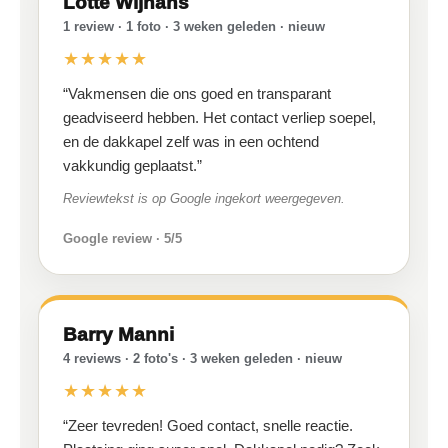
Lotte Wijnans
1 review · 1 foto · 3 weken geleden · nieuw
★★★★★
“Vakmensen die ons goed en transparant
geadviseerd hebben. Het contact verliep soepel,
en de dakkapel zelf was in een ochtend
vakkundig geplaatst.”
Reviewtekst is op Google ingekort weergegeven.
Google review · 5/5
Barry Manni
4 reviews · 2 foto's · 3 weken geleden · nieuw
★★★★★
“Zeer tevreden! Goed contact, snelle reactie.