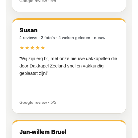
Google review · 5/5
Susan
4 reviews · 2 foto's · 4 weken geleden · nieuw
★★★★★
“Wij zijn erg blij met onze nieuwe dakkapellen die
door Dakkapel Zeeland snel en vakkundig
geplaatst zijn!”
Google review · 5/5
Jan-willem Bruel