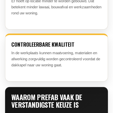
Er hoeft op locatie minder te worden gebouwd. Dat
betekent minder lawaai, bouwafval en werkzaamheden
rond uw woning.
CONTROLEERBARE KWALITEIT
In de werkplaats kunnen maatvoering, materialen en
afwerking zorgvuldig worden gecontroleerd voordat de
dakkapel naar uw woning gaat.
WAAROM PREFAB VAAK DE
VERSTANDIGSTE KEUZE IS