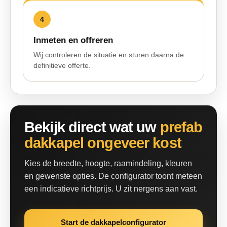
4
Inmeten en offreren
Wij controleren de situatie en sturen daarna de
definitieve offerte.
Bekijk direct wat uw
prefab
dakkapel ongeveer kost
Kies de breedte, hoogte, raamindeling, kleuren
en gewenste opties. De configurator toont meteen
een indicatieve richtprijs. U zit nergens aan vast.
Start de dakkapelconfigurator