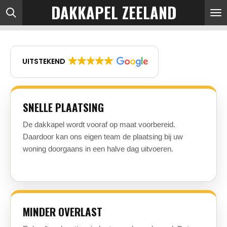
DAKKAPEL ZEELAND
Ga
direct
naar
de
UITSTEKEND
hoofdinhoud
SNELLE PLAATSING
De dakkapel wordt vooraf op maat voorbereid.
Daardoor kan ons eigen team de plaatsing bij uw
woning doorgaans in een halve dag uitvoeren.
MINDER OVERLAST